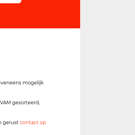
 eveneens mogelijk
OVAM gesorteerd,
m gerust
contact op