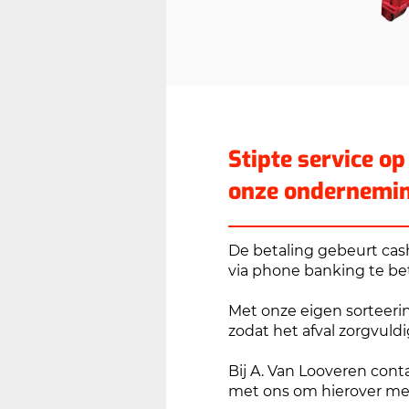
Stipte service op
onze ondernemin
De betaling gebeurt cash
via phone banking te be
Met onze eigen sorteeri
zodat het afval zorgvuld
Bij A. Van Looveren con
met ons om hierover me