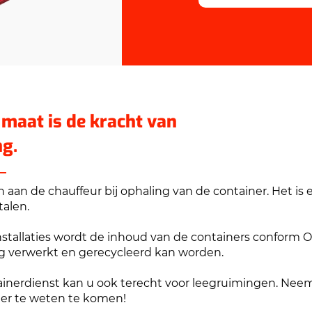
 maat is de kracht van
g.
 aan de chauffeur bij ophaling van de container.
Het is
talen.
nstallaties wordt de inhoud van de containers conform 
ig verwerkt en gerecycleerd kan worden.
tainerdienst kan u ook terecht voor leegruimingen. Nee
er te weten te komen!