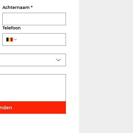
Achternaam
*
Telefoon
enden