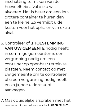
inschatting te maken van de
hoeveelheid afval die u wilt
afvoeren. Het is beter om een iets
grotere container te huren dan
een te kleine. Zo vermijdt u de
kosten voor het ophalen van extra
afval.
Controleer of u
TOESTEMMING
VAN UW GEMEENTE
nodig heeft:
in sommige gemeenten is een
vergunning nodig om een
container op openbaar terrein te
plaatsen. Neem contact op met
uw gemeente om te controleren
of u een vergunning nodig heeft
en zo ja, hoe u deze kunt
aanvragen.
Maak duidelijke afspraken met het
verhuurbedrijf over de
LEVERING