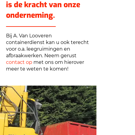
is de kracht van onze
onderneming.
Bij A. Van Looveren
containerdienst kan u ook terecht
voor o.a. leegruimingen en
afbraakwerken. Neem gerust
contact op
met ons om hierover
meer te weten te komen!