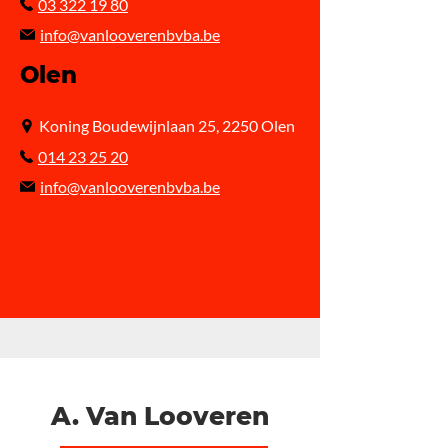
03 322 19 80
info@vanlooverenbvba.be
Olen
Koning Boudewijnlaan 25, 2250 Olen
014 23 25 20
info@vanlooverenbvba.be
A. Van Looveren