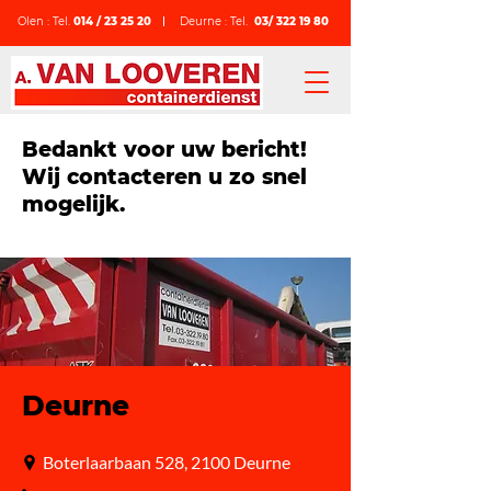
Olen : Tel.
014 / 23 25 20
Deurne : Tel.
03/ 322 19 80
Bedankt voor uw bericht!
Wij contacteren u zo snel
mogelijk.
Deurne
Boterlaarbaan 528, 2100 Deurne